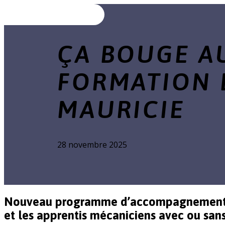
ÇA BOUGE A
FORMATION 
MAURICIE
28 novembre 2025
Nouveau programme d’accompagnement o
et les apprentis mécaniciens avec ou sa