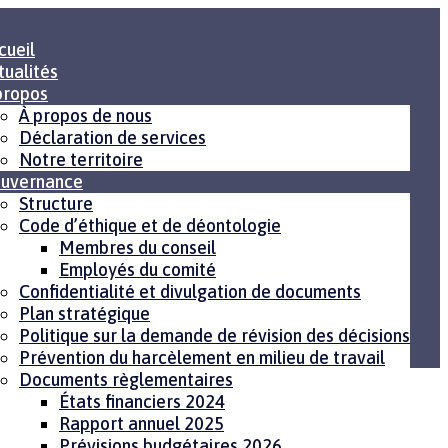
cueil
tualités
propos
À propos de nous
Déclaration de services
Notre territoire
uvernance
Structure
Code d’éthique et de déontologie
Membres du conseil
Employés du comité
Confidentialité et divulgation de documents
Plan stratégique
Politique sur la demande de révision des décisions
Prévention du harcèlement en milieu de travail
Documents règlementaires
États financiers 2024
Rapport annuel 2025
Prévisions budgétaires 2026