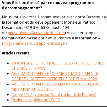
Vous êtes intéressé par ce nouveau programme
d’accompagnement?
Nous vous invitons à communiquer avec notre Directeur d
la formation et du développement Monsieur Patrick
Desaulniers (819 376-6378, poste 104
ou
pdesaulniers@cpiamauricie.com
) ou visiter l’onglet
formation en classe pour vous inscrire à la formation «
Programme début d’apprentissage
».
Articles récents
24 JUIN 2026 ET 1ER JUILLET 2026 / CONGÉS FÉRIÉS,
CHOMÉS ET PAYÉS
AVIS IMPORTANT / RÈGLEMENT MODIFIANT LE
DÉCRET / GAZETTE OFFICIELLE DU 27 MAI 2026
AVIS IMPORTANT : AUGMENTATION DU SALAIRE
MINIMUM AU QUÉBEC
Congé férié (vendredi Saint ou lundi de Pâques)
Projet de règlement L.D.C.C.