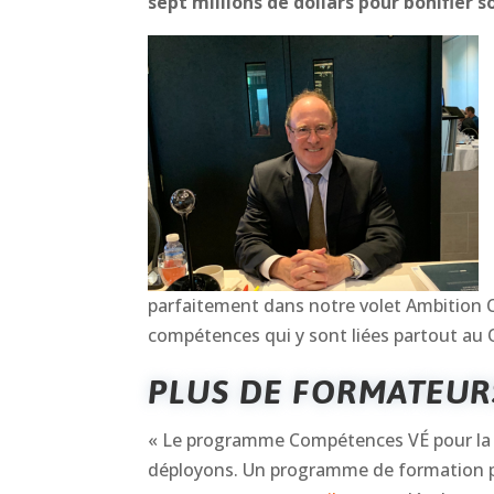
sept millions de dollars pour bonifier
parfaitement dans notre volet Ambition C
compétences qui y sont liées partout au Q
PLUS DE FORMATEUR
« Le programme Compétences VÉ pour la 
déployons. Un programme de formation pour