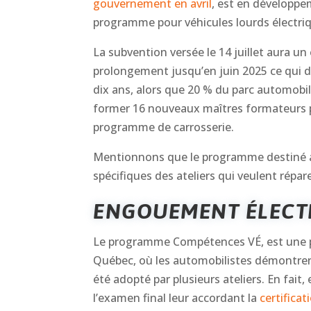
gouvernement en avril
, est en développe
programme pour véhicules lourds électriq
La subvention versée le 14 juillet aura 
prolongement jusqu’en juin 2025 ce qui d
dix ans, alors que 20 % du parc automobil
former 16 nouveaux maîtres formateurs p
programme de carrosserie.
Mentionnons que le programme destiné au
spécifiques des ateliers qui veulent répare
ENGOUEMENT ÉLECT
Le programme Compétences VÉ, est une pre
Québec, où les automobilistes démontren
été adopté par plusieurs ateliers. En fait,
l’examen final leur accordant la
certificat