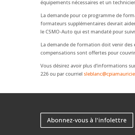
équipements nécessaires et un technicien 
La demande pour ce programme de formatio
formateurs supplémentaires devrait aide
le CSMO-Auto qui est mandaté pour suivre
La demande de formation doit venir des 
compensations sont offertes pour couvrir e
Vous désirez avoir plus d’informations
226 ou par courriel
sleblanc@cpiamaurici
Abonnez-vous à l'infolettre