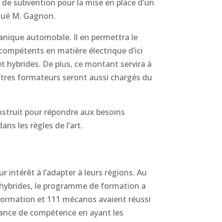
de subvention pour la mise en place d’un
iqué M. Gagnon.
anique automobile. Il en permettra le
compétents en matière électrique d’ici
t hybrides. De plus, ce montant servira à
tres formateurs seront aussi chargés du
struit pour répondre aux besoins
ans les règles de l’art.
intérêt à l’adapter à leurs régions. Au
 hybrides, le programme de formation a
formation et 111 mécanos avaient réussi
ssance de compétence en ayant les