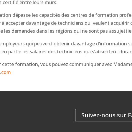
certifié entre leurs murs.
n dépasse les capacités des centres de formation professi
r à accepter davantage de techniciens qui veulent acquéri
 les demandes dans les régions qui ne sont pas assujettie
employeurs qui peuvent obtenir davantage d’information su
n partie les salaires des techniciens qui s’absentent durant
 sur cette formation, vous pouvez communiquer avec Madam
e.com
Suivez-nous sur 