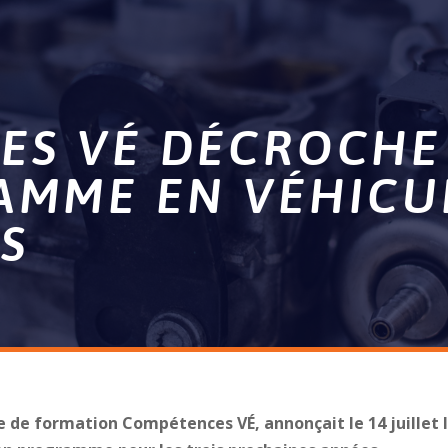
ES VÉ DÉCROCHE
AMME EN VÉHICU
S
de formation Compétences VÉ, annonçait le 14 juillet l