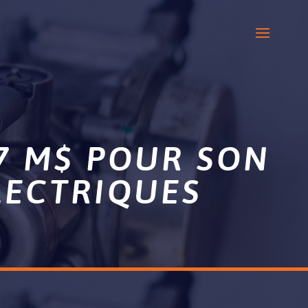
7 M$ POUR SON
LECTRIQUES