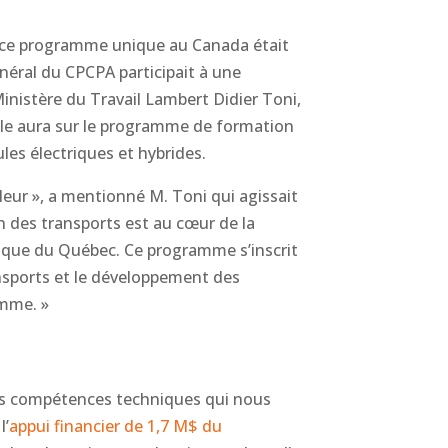
 ce programme unique au Canada était
néral du CPCPA participait à une
nistère du Travail Lambert Didier Toni,
elle aura sur le programme de formation
les électriques et hybrides.
bleur », a mentionné M. Toni qui agissait
n des transports est au cœur de la
mique du Québec. Ce programme s’inscrit
nsports et le développement des
amme. »
es compétences techniques qui nous
l’
appui financier de 1,7 M$ du