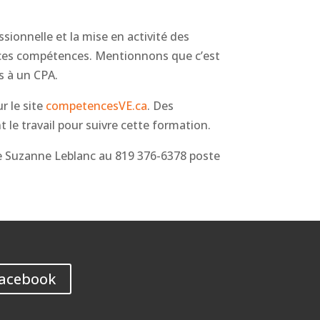
onnelle et la mise en activité des
r ces compétences. Mentionnons que c’est
s à un CPA.
r le site
competencesVE.ca
. Des
 le travail pour suivre cette formation.
e Suzanne Leblanc au 819 376-6378 poste
Facebook