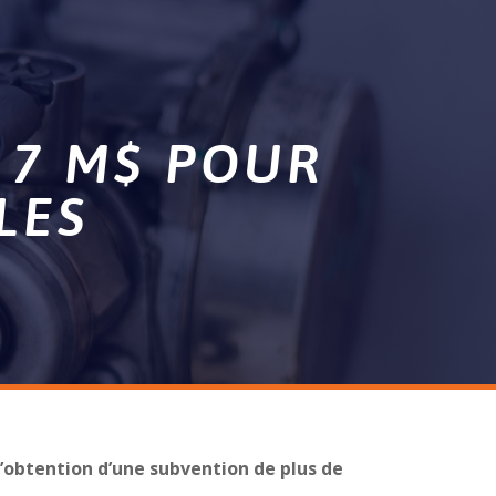
 7 M$ POUR
LES
’obtention d’une subvention de plus de