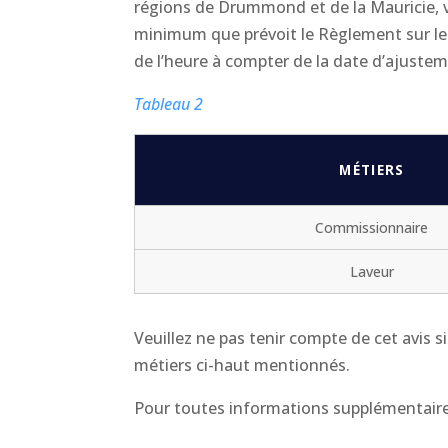
régions de Drummond et de la Mauricie, vo
minimum que prévoit le Règlement sur les
de l’heure à compter de la date d’ajusteme
Tableau 2
MÉTIERS
Commissionnaire
Laveur
Veuillez ne pas tenir compte de cet avis s
métiers ci-haut mentionnés.
Pour toutes informations supplémentaires