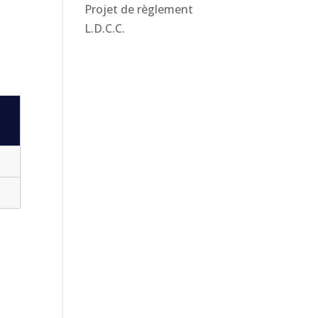
Projet de règlement
L.D.C.C.
s