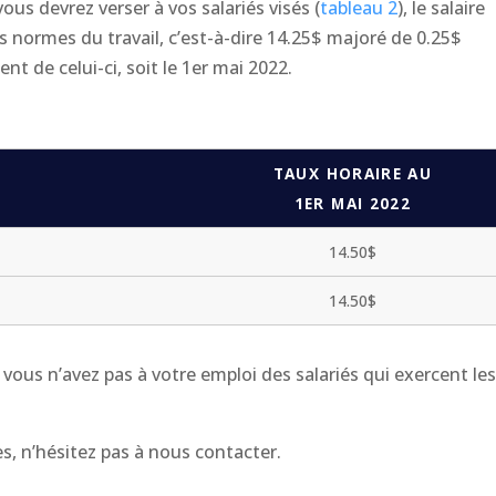
us devrez verser à vos salariés visés (
tableau 2
), le salaire
 normes du travail, c’est-à-dire 14.25$ majoré de 0.25$
nt de celui-ci, soit le 1er mai 2022.
TAUX HORAIRE AU
1ER MAI 2022
14.50$
14.50$
i vous n’avez pas à votre emploi des salariés qui exercent le
, n’hésitez pas à nous contacter.