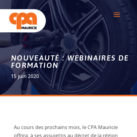
NOUVEAUTÉ : WEBINAIRES DE
FORMATION
15 juin 2020
Au cours des prochains mois, le CPA Mauricie
offrira, à ses assujettis au décret de la région