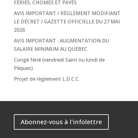
FÉRIÉS, CHOMÉS ET PAYÉS
AVIS IMPORTANT / RÈGLEMENT MODIFIANT
LE DÉCRET / GAZETTE OFFICIELLE DU 27 MAI
2026
AVIS IMPORTANT : AUGMENTATION DU
SALAIRE MINIMUM AU QUÉBEC
Congé férié (vendredi Saint ou lundi de
Pâques)
Projet de règlement L.D.C.C.
Abonnez-vous à l'infolettre